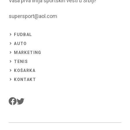
Vaša prva linija sportskih vesti u Srbiji!
supersport@aol.com
FUDBAL
AUTO
MARKETING
TENIS
KOŠARKA
KONTAKT