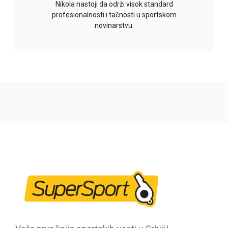
Nikola nastoji da održi visok standard
profesionalnosti i tačnosti u sportskom
novinarstvu.