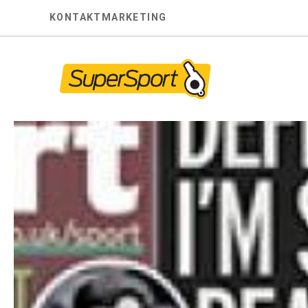
Skip
KONTAKT
MARKETING
to
content