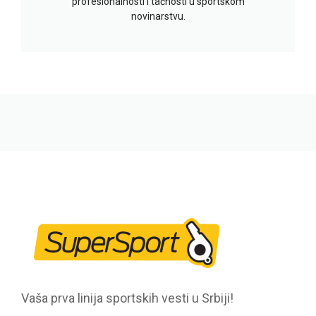
profesionalnosti i tačnosti u sportskom
novinarstvu.
Vaša prva linija sportskih vesti u Srbiji!