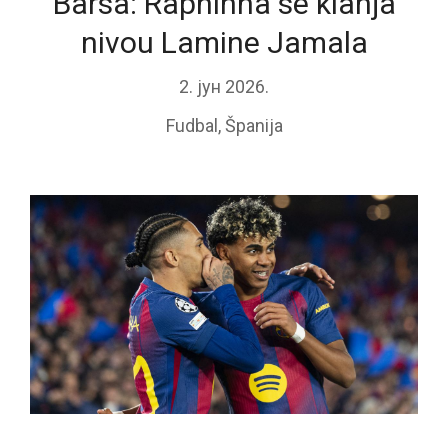
Barsa: Raphinha se klanja
nivou Lamine Jamala
2. јун 2026.
Fudbal
,
Španija