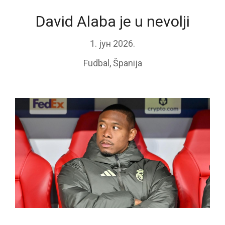
David Alaba je u nevolji
1. јун 2026.
Fudbal
,
Španija