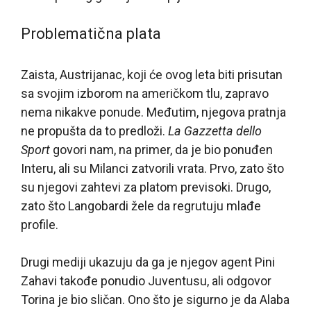
Problematična plata
Zaista, Austrijanac, koji će ovog leta biti prisutan
sa svojim izborom na američkom tlu, zapravo
nema nikakve ponude. Međutim, njegova pratnja
ne propušta da to predloži.
La Gazzetta dello
Sport
govori nam, na primer, da je bio ponuđen
Interu, ali su Milanci zatvorili vrata. Prvo, zato što
su njegovi zahtevi za platom previsoki. Drugo,
zato što Langobardi žele da regrutuju mlađe
profile.
Drugi mediji ukazuju da ga je njegov agent Pini
Zahavi takođe ponudio Juventusu, ali odgovor
Torina je bio sličan. Ono što je sigurno je da Alaba