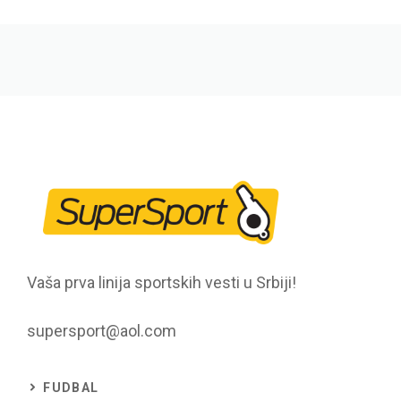
Vaša prva linija sportskih vesti u Srbiji!
supersport@aol.com
FUDBAL