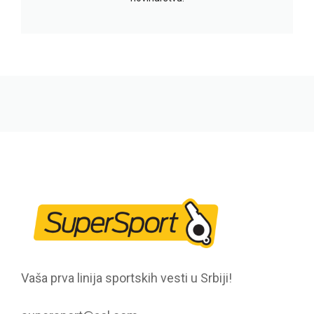
Vaša prva linija sportskih vesti u Srbiji!