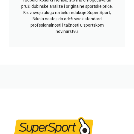
pruži dubinske analize i originalne sportske priče.
Kroz svoju ulogu na čelu redakcije Super Sport,
Nikola nastoji da održi visok standard
profesionalnosti i tačnosti u sportskom
novinarstvu.