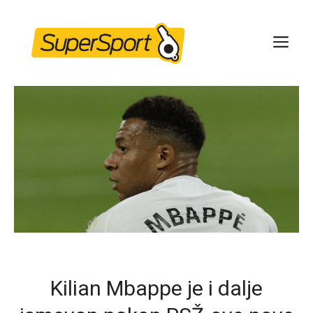
Skip
to
ME
content
Kilian Mbappe je i dalje