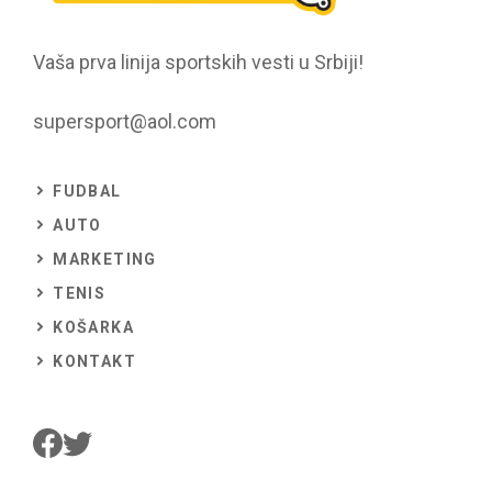
Vaša prva linija sportskih vesti u Srbiji!
supersport@aol.com
FUDBAL
AUTO
MARKETING
TENIS
KOŠARKA
KONTAKT