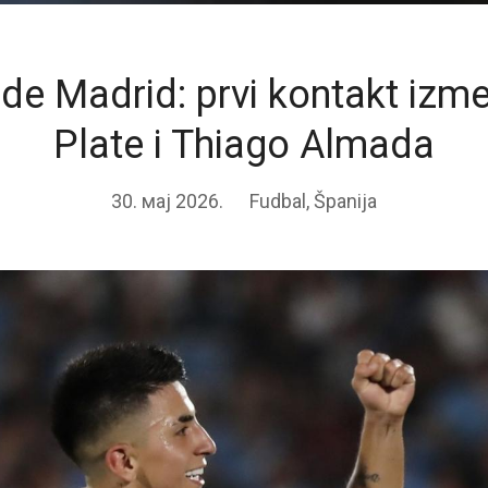
 de Madrid: prvi kontakt izm
Plate i Thiago Almada
30. мај 2026.
Fudbal
,
Španija