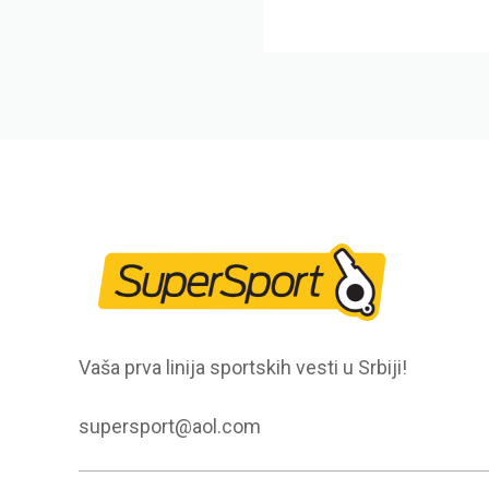
Vaša prva linija sportskih vesti u Srbiji!
supersport@aol.com