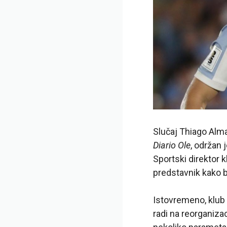
Slučaj Thiago Alm
Diario Ole
, održan 
Sportski direktor k
predstavnik kako b
Istovremeno, klub 
radi na reorganizac