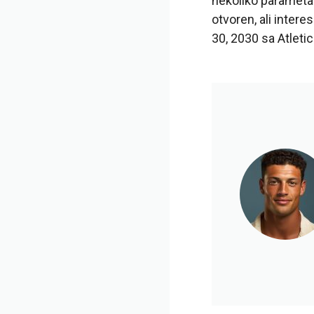
nekoliko parametar
otvoren, ali inter
30, 2030 sa Atletic