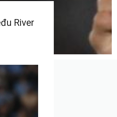
eđu River