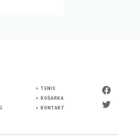
TENIS
KOŠARKA
G
KONTAKT