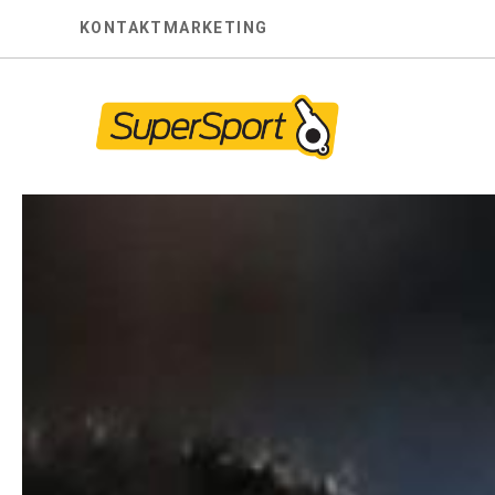
Skip
KONTAKT
MARKETING
to
content