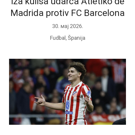
Iza kulisa udarca Atletiko de
Madrida protiv FC Barcelona
30. мај 2026.
Fudbal
,
Španija