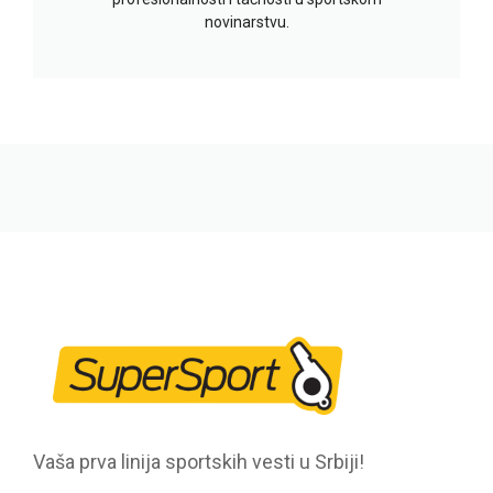
novinarstvu.
Vaša prva linija sportskih vesti u Srbiji!