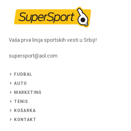
Vaša prva linija sportskih vesti u Srbiji!
supersport@aol.com
FUDBAL
AUTO
MARKETING
TENIS
KOŠARKA
KONTAKT