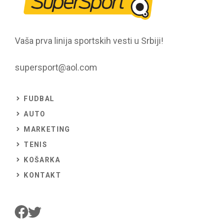
Vaša prva linija sportskih vesti u Srbiji!
supersport@aol.com
FUDBAL
AUTO
MARKETING
TENIS
KOŠARKA
KONTAKT