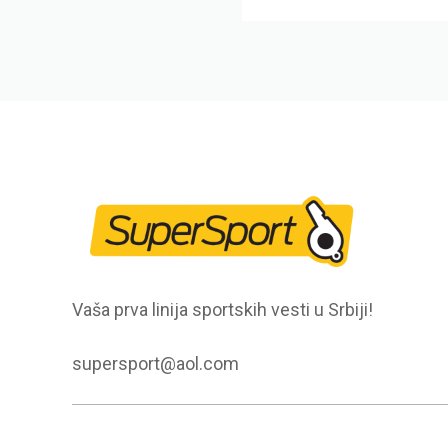
Vaša prva linija sportskih vesti u Srbiji!
supersport@aol.com