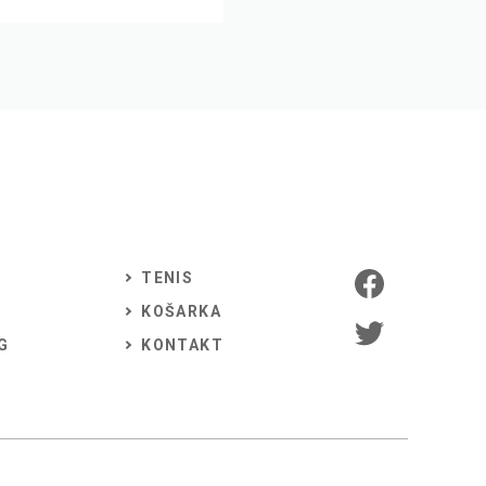
TENIS
KOŠARKA
G
KONTAKT