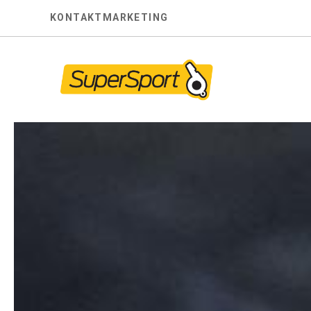
Skip
KONTAKT
MARKETING
to
content