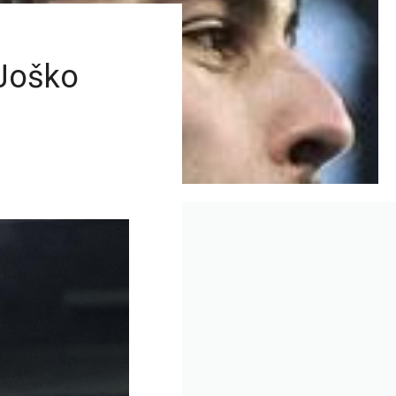
 Joško