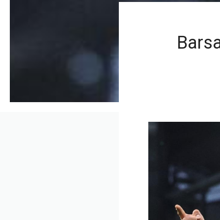
Barsa