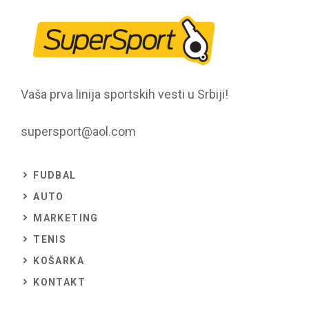
Vaša prva linija sportskih vesti u Srbiji!
supersport@aol.com
FUDBAL
AUTO
MARKETING
TENIS
KOŠARKA
KONTAKT