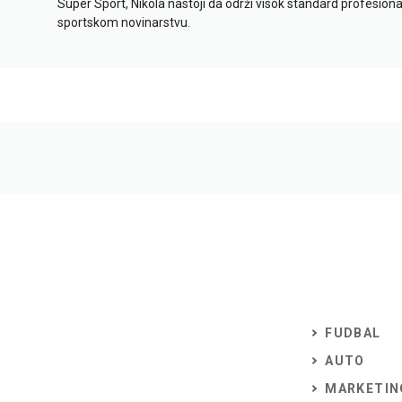
Super Sport, Nikola nastoji da održi visok standard profesional
sportskom novinarstvu.
FUDBAL
AUTO
MARKETIN