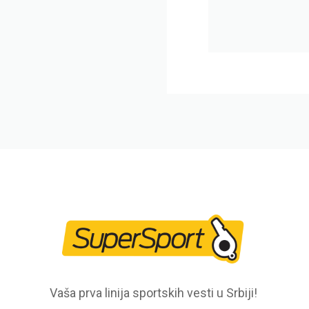
Vaša prva linija sportskih vesti u Srbiji!