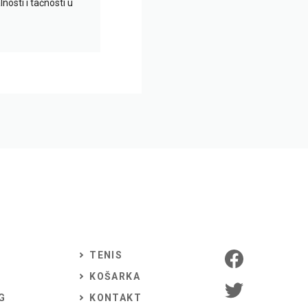
nosti i tačnosti u
TENIS
KOŠARKA
G
KONTAKT