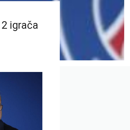
2 igrača