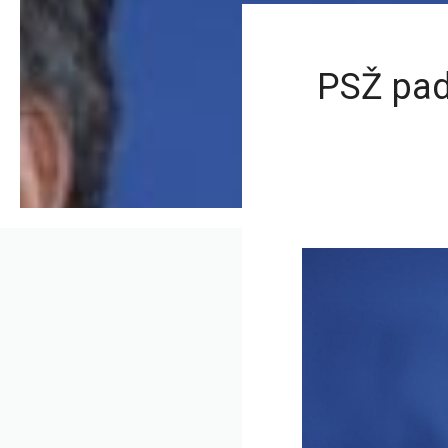
PSŽ pad