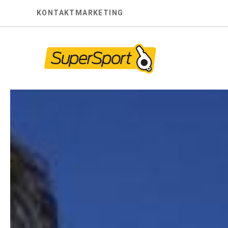
Skip
KONTAKT
MARKETING
to
content