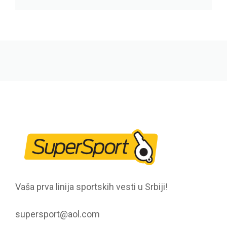
Vaša prva linija sportskih vesti u Srbiji!
supersport@aol.com