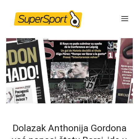
Skip
to
ME
content
Dolazak Anthonija Gordona