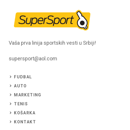
Vaša prva linija sportskih vesti u Srbiji!
supersport@aol.com
FUDBAL
AUTO
MARKETING
TENIS
KOŠARKA
KONTAKT