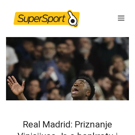
Skip
to
ME
content
Real Madrid: Priznanje