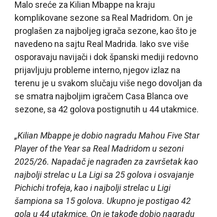
Malo sreće za Kilian Mbappe na kraju
komplikovane sezone sa Real Madridom. On je
proglašen za najboljeg igrača sezone, kao što je
navedeno na sajtu Real Madrida. Iako sve više
osporavaju navijači i dok španski mediji redovno
prijavljuju probleme interno, njegov izlaz na
terenu je u svakom slučaju više nego dovoljan da
se smatra najboljim igračem Casa Blanca ove
sezone, sa 42 golova postignutih u 44 utakmice.
„Kilian Mbappe je dobio nagradu Mahou Five Star
Player of the Year sa Real Madridom u sezoni
2025/26. Napadač je nagrađen za završetak kao
najbolji strelac u La Ligi sa 25 golova i osvajanje
Pichichi trofeja, kao i najbolji strelac u Ligi
šampiona sa 15 golova. Ukupno je postigao 42
gola u 44 utakmice. On je takođe dobio nagradu