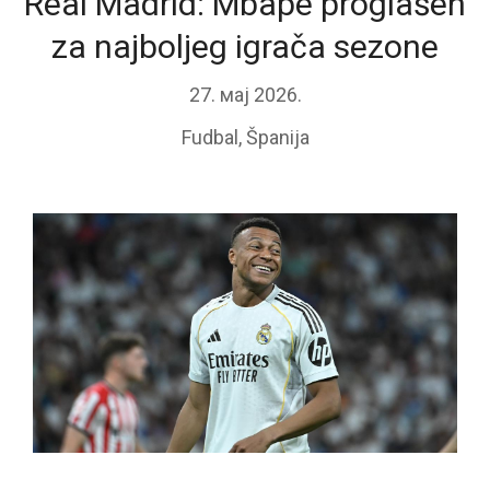
Real Madrid: Mbape proglašen
za najboljeg igrača sezone
27. мај 2026.
Fudbal
,
Španija