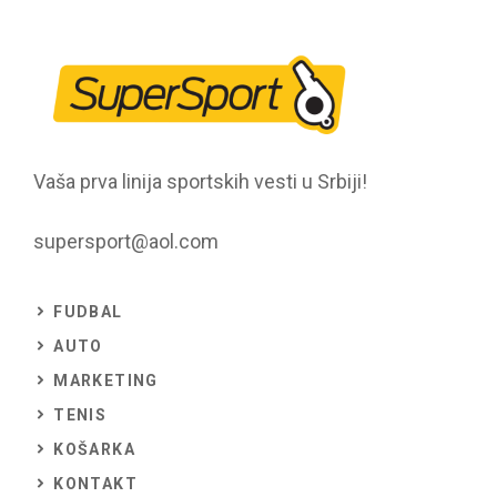
Vaša prva linija sportskih vesti u Srbiji!
supersport@aol.com
FUDBAL
AUTO
MARKETING
TENIS
KOŠARKA
KONTAKT