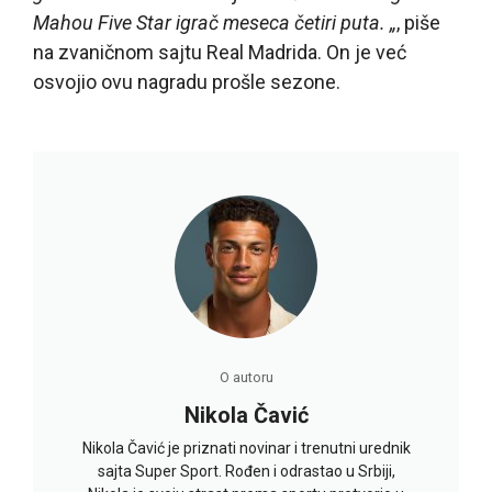
Mahou Five Star igrač meseca četiri puta. „
, piše
na zvaničnom sajtu Real Madrida. On je već
osvojio ovu nagradu prošle sezone.
O autoru
Nikola Čavić
Nikola Čavić je priznati novinar i trenutni urednik
sajta Super Sport. Rođen i odrastao u Srbiji,