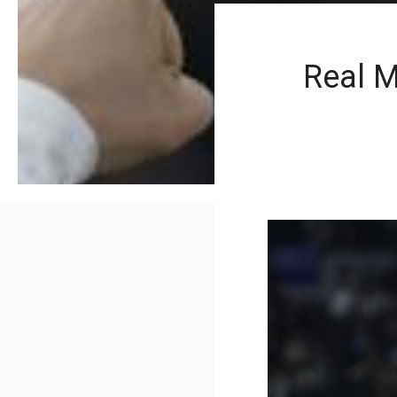
Real M