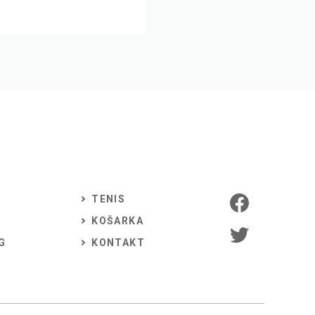
TENIS
KOŠARKA
G
KONTAKT