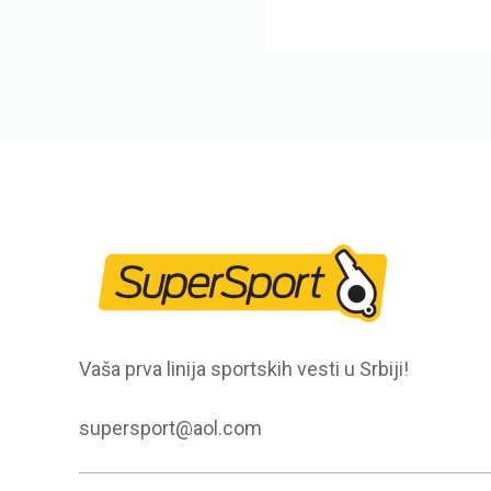
Vaša prva linija sportskih vesti u Srbiji!
supersport@aol.com