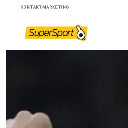
Skip
KONTAKT
MARKETING
to
content