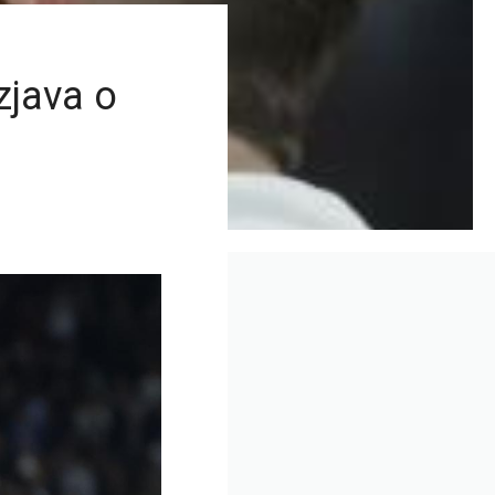
zjava o