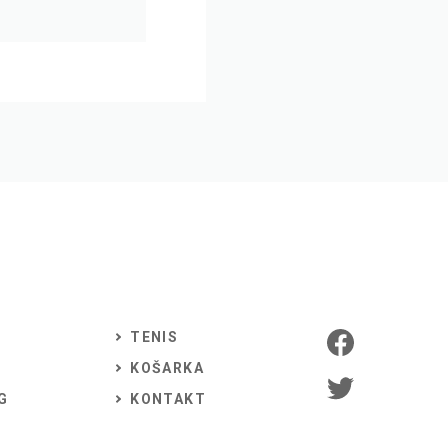
TENIS
KOŠARKA
G
KONTAKT