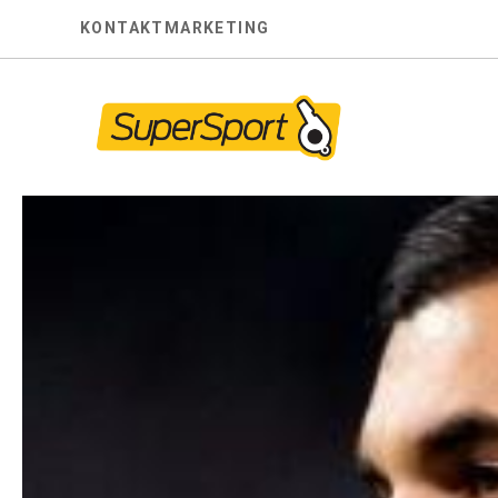
Skip
KONTAKT
MARKETING
to
content