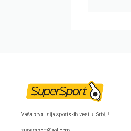
Vaša prva linija sportskih vesti u Srbiji!
supersport@aol.com