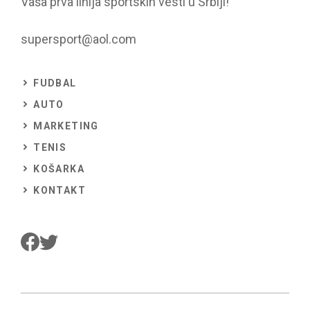
Vaša prva linija sportskih vesti u Srbiji!
supersport@aol.com
FUDBAL
AUTO
MARKETING
TENIS
KOŠARKA
KONTAKT