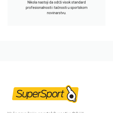
Nikola nastoji da održi visok standard
profesionalnosti i tačnosti u sportskom
novinarstvu.