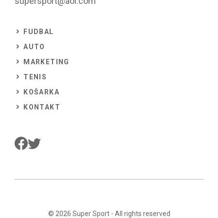
supersport@aol.com
FUDBAL
AUTO
MARKETING
TENIS
KOŠARKA
KONTAKT
© 2026
Super Sport
- All rights reserved