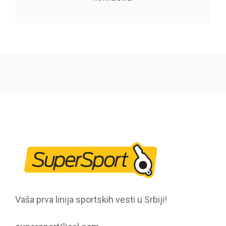
Vaša prva linija sportskih vesti u Srbiji!