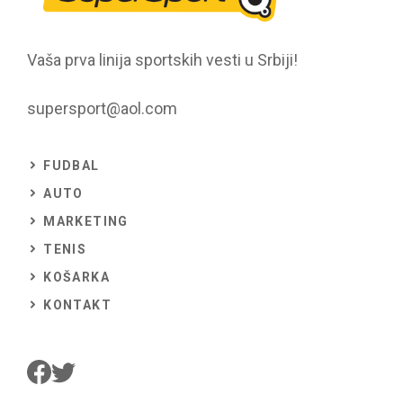
Vaša prva linija sportskih vesti u Srbiji!
supersport@aol.com
FUDBAL
AUTO
MARKETING
TENIS
KOŠARKA
KONTAKT