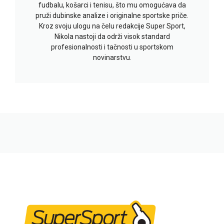
fudbalu, košarci i tenisu, što mu omogućava da
pruži dubinske analize i originalne sportske priče.
Kroz svoju ulogu na čelu redakcije Super Sport,
Nikola nastoji da održi visok standard
profesionalnosti i tačnosti u sportskom
novinarstvu.