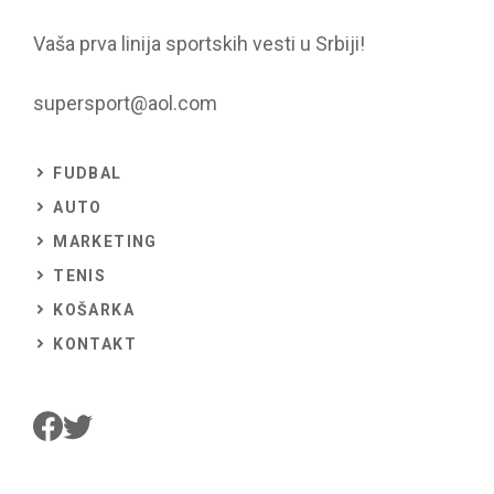
Vaša prva linija sportskih vesti u Srbiji!
supersport@aol.com
FUDBAL
AUTO
MARKETING
TENIS
KOŠARKA
KONTAKT