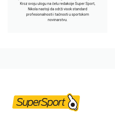
Kroz svoju ulogu na čelu redakcije Super Sport,
Nikola nastoji da održi visok standard
profesionalnosti i tačnosti u sportskom
novinarstvu.