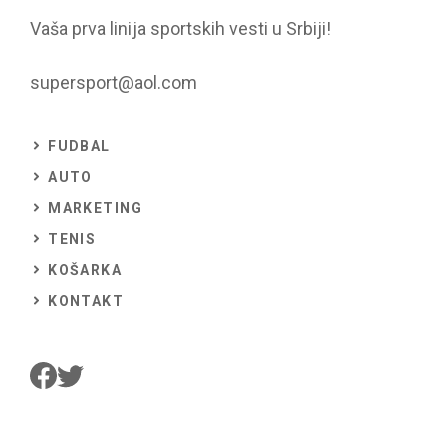
Vaša prva linija sportskih vesti u Srbiji!
supersport@aol.com
FUDBAL
AUTO
MARKETING
TENIS
KOŠARKA
KONTAKT