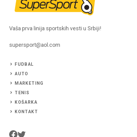
Vaša prva linija sportskih vesti u Srbiji!
supersport@aol.com
FUDBAL
AUTO
MARKETING
TENIS
KOŠARKA
KONTAKT