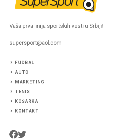
Vaša prva linija sportskih vesti u Srbiji!
supersport@aol.com
FUDBAL
AUTO
MARKETING
TENIS
KOŠARKA
KONTAKT