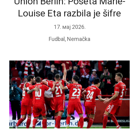
Union Berlin: Poseta Marie-
Louise Eta razbila je šifre
17. мај 2026.
Fudbal
,
Nemačka