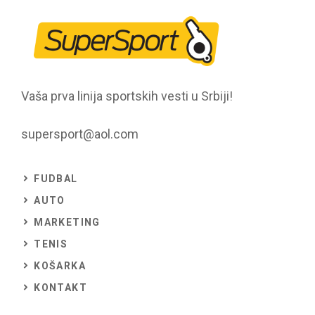
Vaša prva linija sportskih vesti u Srbiji!
supersport@aol.com
FUDBAL
AUTO
MARKETING
TENIS
KOŠARKA
KONTAKT