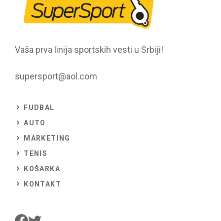
Vaša prva linija sportskih vesti u Srbiji!
supersport@aol.com
FUDBAL
AUTO
MARKETING
TENIS
KOŠARKA
KONTAKT