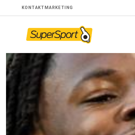
Skip
KONTAKT
MARKETING
to
content