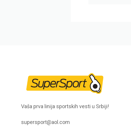
Vaša prva linija sportskih vesti u Srbiji!
supersport@aol.com