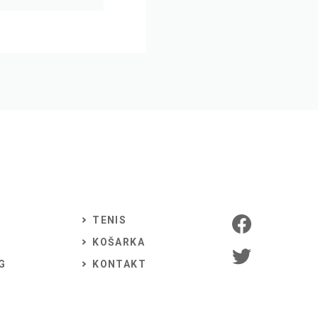
TENIS
KOŠARKA
G
KONTAKT