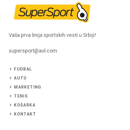
Vaša prva linija sportskih vesti u Srbiji!
supersport@aol.com
FUDBAL
AUTO
MARKETING
TENIS
KOŠARKA
KONTAKT