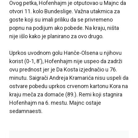
Ovog petka, Hofenhajm je otputovao u Majnc da
otvori 11. kolo Bundeslige. Važna utakmica za
goste koji su imali priliku da se privremeno
popnu na podijum ako pobede. Na kraju, ništa
nije išlo kako je planirano za ovo drugo.
Uprkos uvodnom golu Hanče-Olsena u njihovu
korist (0-1, 8′), Hofenhajm nije uspeo da zadrži
ovu prednost jer je Da Kosta izjednačio u 76.
minutu. Saigrači Andreja Kramarića nisu uspeli da
ostvare pobedu uprkos crvenom kartonu Kora na
kraju meča za domaće (89.). Remi koji stagnira
Hofenhajm na 6. mestu. Majnc ostaje
sedamnaesti.