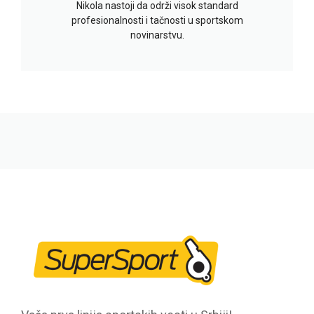
Nikola nastoji da održi visok standard
profesionalnosti i tačnosti u sportskom
novinarstvu.