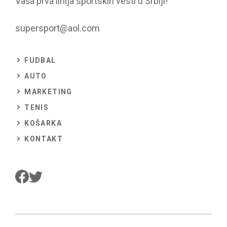
Vaša prva linija sportskih vesti u Srbiji!
supersport@aol.com
FUDBAL
AUTO
MARKETING
TENIS
KOŠARKA
KONTAKT