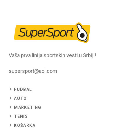
Vaša prva linija sportskih vesti u Srbiji!
supersport@aol.com
FUDBAL
AUTO
MARKETING
TENIS
KOŠARKA