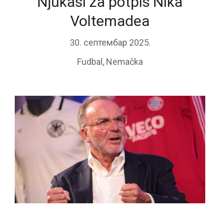
Njukasl za potpis Nika
Voltemadea
30. септембар 2025.
Fudbal
,
Nemačka