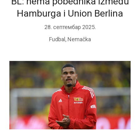
BL: nema pobednika između
Hamburga i Union Berlina
28. септембар 2025.
Fudbal
,
Nemačka