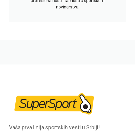
profesionalnosti i tačnosti u sportskom
novinarstvu.
Vaša prva linija sportskih vesti u Srbiji!