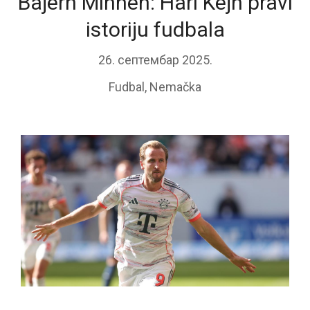
Bajern Minhen: Hari Kejn pravi
istoriju fudbala
26. септембар 2025.
Fudbal
,
Nemačka