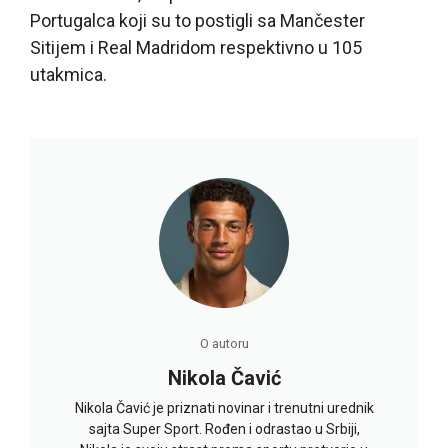
Portugalca koji su to postigli sa Mančester
Sitijem i Real Madridom respektivno u 105
utakmica.
O autoru
Nikola Čavić
Nikola Čavić je priznati novinar i trenutni urednik
sajta Super Sport. Rođen i odrastao u Srbiji,