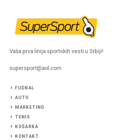
Vaša prva linija sportskih vesti u Srbiji!
supersport@aol.com
FUDBAL
AUTO
MARKETING
TENIS
KOŠARKA
KONTAKT