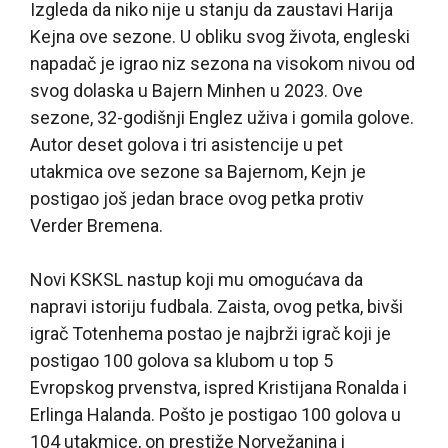
Izgleda da niko nije u stanju da zaustavi Harija
Kejna ove sezone. U obliku svog života, engleski
napadač je igrao niz sezona na visokom nivou od
svog dolaska u Bajern Minhen u 2023. Ove
sezone, 32-godišnji Englez uživa i gomila golove.
Autor deset golova i tri asistencije u pet
utakmica ove sezone sa Bajernom, Kejn je
postigao još jedan brace ovog petka protiv
Verder Bremena.
Novi KSKSL nastup koji mu omogućava da
napravi istoriju fudbala. Zaista, ovog petka, bivši
igrač Totenhema postao je najbrži igrač koji je
postigao 100 golova sa klubom u top 5
Evropskog prvenstva, ispred Kristijana Ronalda i
Erlinga Halanda. Pošto je postigao 100 golova u
104 utakmice, on prestiže Norvežanina i