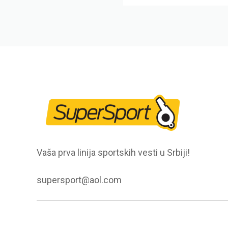
Vaša prva linija sportskih vesti u Srbiji!
supersport@aol.com