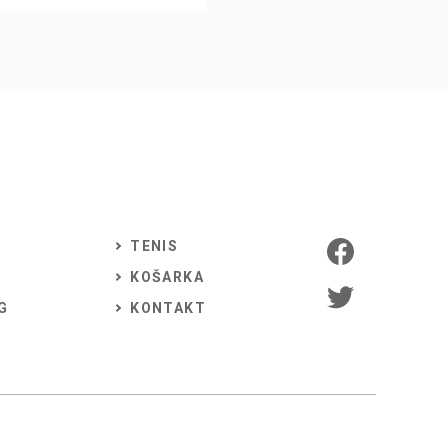
TENIS
KOŠARKA
G
KONTAKT