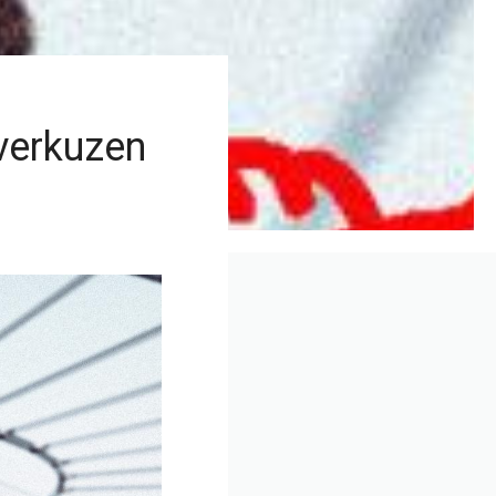
everkuzen