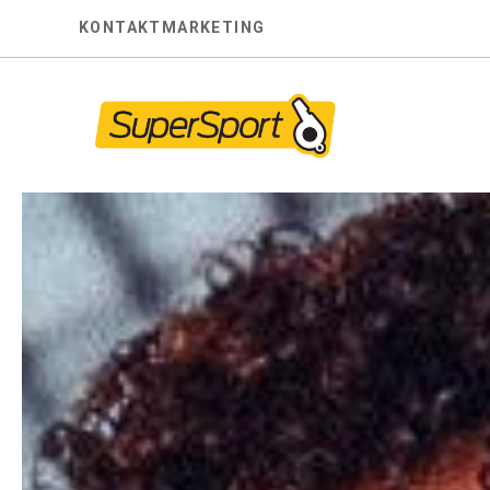
Skip
KONTAKT
MARKETING
to
content