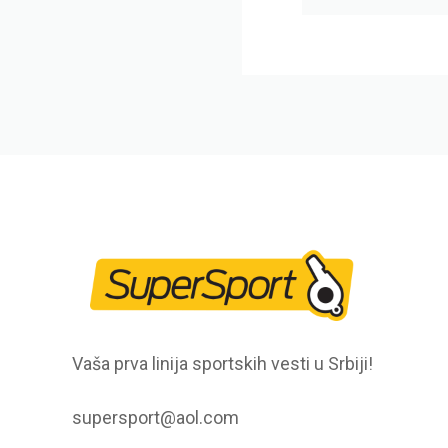
Vaša prva linija sportskih vesti u Srbiji!
supersport@aol.com