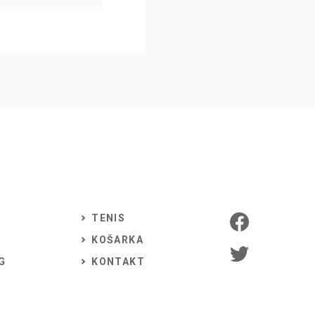
TENIS
KOŠARKA
G
KONTAKT