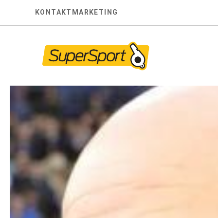
Skip
KONTAKT
MARKETING
to
content