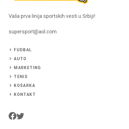
Vaša prva linija sportskih vesti u Srbiji!
supersport@aol.com
FUDBAL
AUTO
MARKETING
TENIS
KOŠARKA
KONTAKT