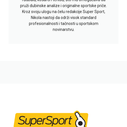
pruži dubinske analize i originalne sportske priče.
Kroz svoju ulogu na čelu redakcije Super Sport,
Nikola nastoji da održi visok standard
profesionalnosti i tačnosti u sportskom
novinarstvu.