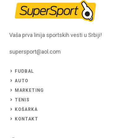
Vaša prva linija sportskih vesti u Srbiji!
supersport@aol.com
FUDBAL
AUTO
MARKETING
TENIS
KOŠARKA
KONTAKT