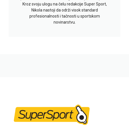
Kroz svoju ulogu na čelu redakcije Super Sport,
Nikola nastoji da održi visok standard
profesionalnosti i tačnosti u sportskom
novinarstvu.