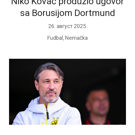
Niko Kovač produžio ugovor
sa Borusijom Dortmund
26. август 2025.
Fudbal
,
Nemačka