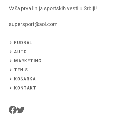
Vaša prva linija sportskih vesti u Srbiji!
supersport@aol.com
FUDBAL
AUTO
MARKETING
TENIS
KOŠARKA
KONTAKT