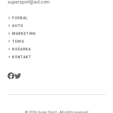
supersport@aol.com
FUDBAL
AUTO
MARKETING
TENIS
KOŠARKA
KONTAKT
© 2026
Super Sport
- All rights reserved