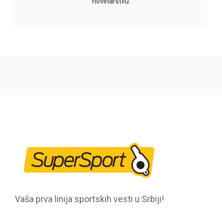
novinarstvu.
Vaša prva linija sportskih vesti u Srbiji!