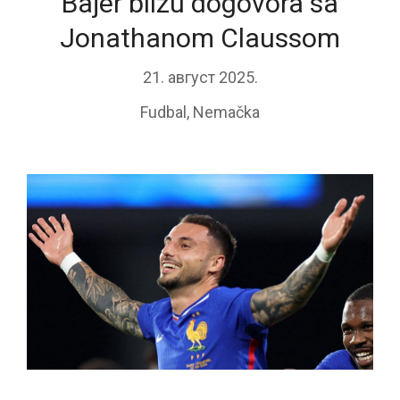
Bajer blizu dogovora sa
Jonathanom Claussom
21. август 2025.
Fudbal
,
Nemačka