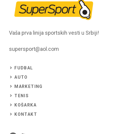
Vaša prva linija sportskih vesti u Srbiji!
supersport@aol.com
FUDBAL
AUTO
MARKETING
TENIS
KOŠARKA
KONTAKT