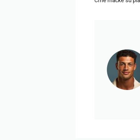
Crne mačke su plat