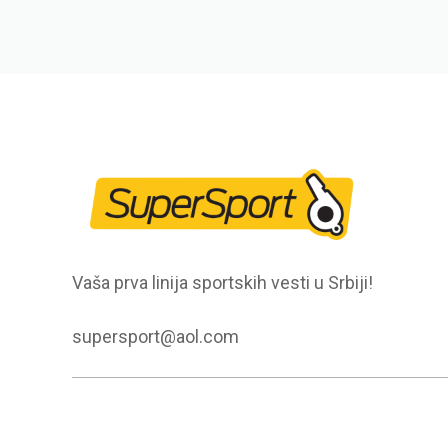
Vaša prva linija sportskih vesti u Srbiji!
supersport@aol.com