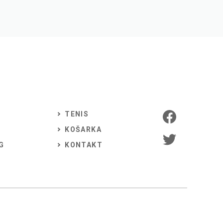
TENIS
KOŠARKA
G
KONTAKT