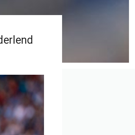
derlend