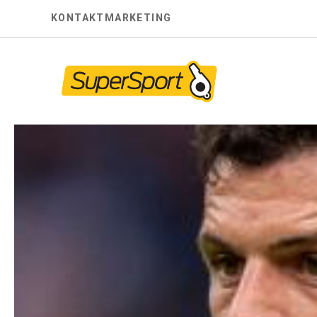
Skip
KONTAKT
MARKETING
to
content