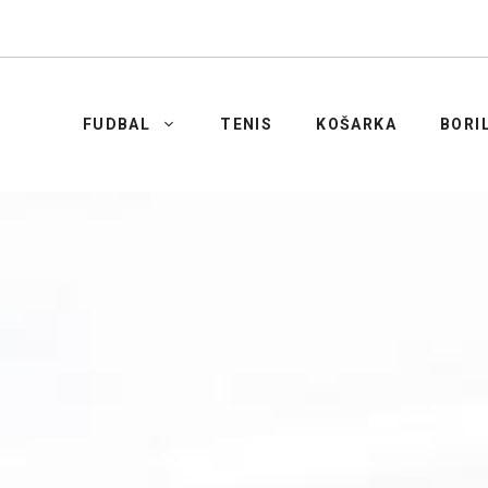
FUDBAL
TENIS
KOŠARKA
BORI