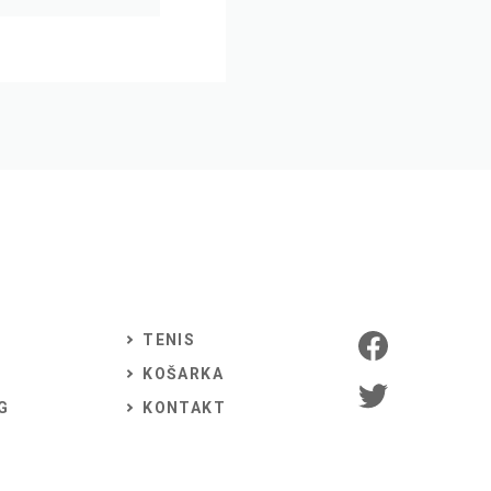
TENIS
KOŠARKA
G
KONTAKT