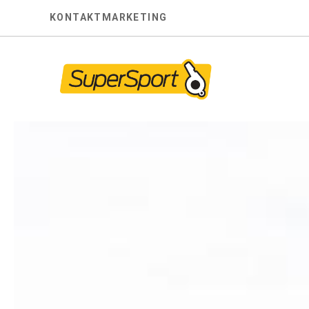
Skip
KONTAKT
MARKETING
to
content