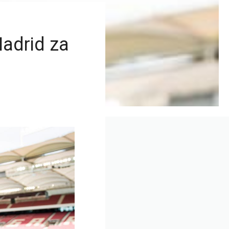
adrid za