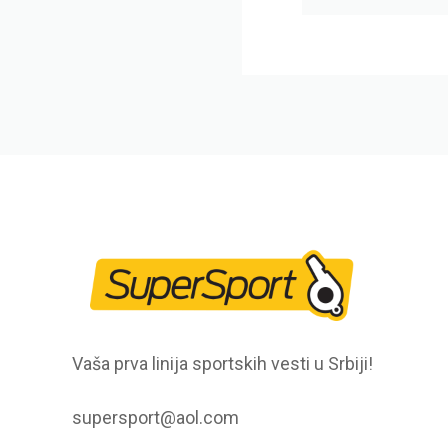
Vaša prva linija sportskih vesti u Srbiji!
supersport@aol.com