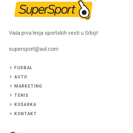
Vaša prva linija sportskih vesti u Srbiji!
supersport@aol.com
FUDBAL
AUTO
MARKETING
TENIS
KOŠARKA
KONTAKT