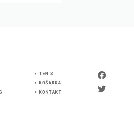
TENIS
KOŠARKA
G
KONTAKT