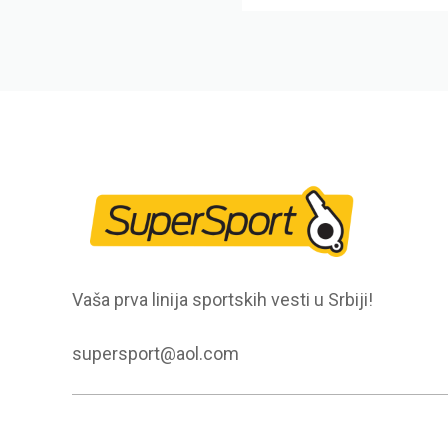
Vaša prva linija sportskih vesti u Srbiji!
supersport@aol.com