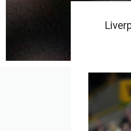
Liver