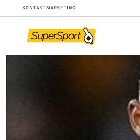
Skip
KONTAKT
MARKETING
to
content