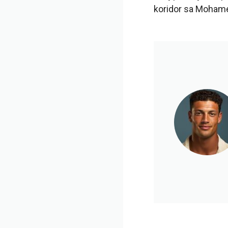
koridor sa Mohame