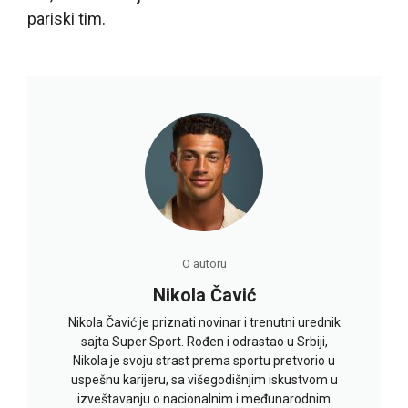
pariski tim.
O autoru
Nikola Čavić
Nikola Čavić je priznati novinar i trenutni urednik
sajta Super Sport. Rođen i odrastao u Srbiji,
Nikola je svoju strast prema sportu pretvorio u
uspešnu karijeru, sa višegodišnjim iskustvom u
izveštavanju o nacionalnim i međunarodnim