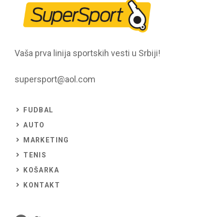
Vaša prva linija sportskih vesti u Srbiji!
supersport@aol.com
FUDBAL
AUTO
MARKETING
TENIS
KOŠARKA
KONTAKT