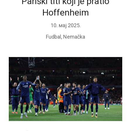
Pariški titi koji je pratio
Hoffenheim
10. мај 2025.
Fudbal
,
Nemačka