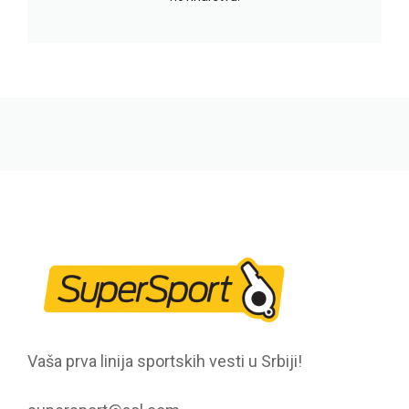
Vaša prva linija sportskih vesti u Srbiji!