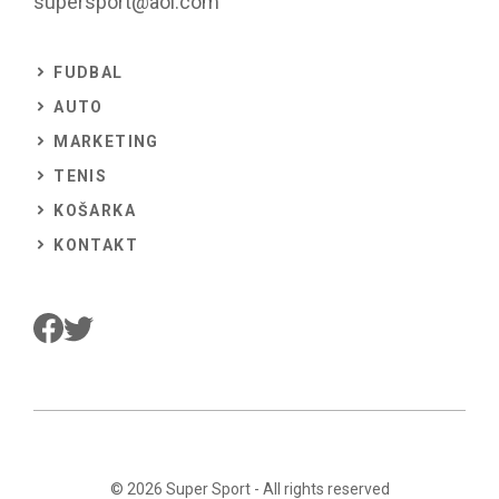
supersport@aol.com
FUDBAL
AUTO
MARKETING
TENIS
KOŠARKA
KONTAKT
© 2026
Super Sport
- All rights reserved