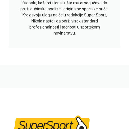
fudbalu, košarci i tenisu, što mu omogućava da
pruži dubinske analize i originalne sportske priče.
Kroz svoju ulogu na čelu redakcije Super Sport,
Nikola nastoji da održi visok standard
profesionalnosti i tačnosti u sportskom
novinarstvu.