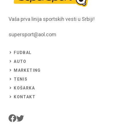
Vaša prva linija sportskih vesti u Srbiji!
supersport@aol.com
FUDBAL
AUTO
MARKETING
TENIS
KOŠARKA
KONTAKT