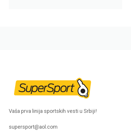
Vaša prva linija sportskih vesti u Srbiji!
supersport@aol.com