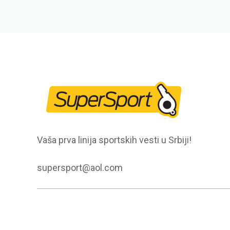
Vaša prva linija sportskih vesti u Srbiji!
supersport@aol.com