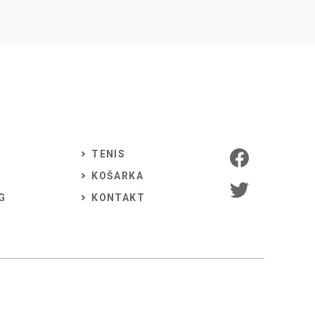
TENIS
KOŠARKA
G
KONTAKT