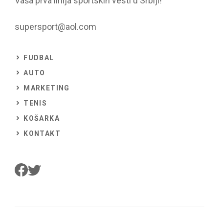
Vaša prva linija sportskih vesti u Srbiji!
supersport@aol.com
FUDBAL
AUTO
MARKETING
TENIS
KOŠARKA
KONTAKT